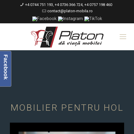
+4 0744 751 193, +4 0736 366 724, +4 0757 198 460
contact@platon-mobila.ro
Facebook
MOBILIER PENTRU HOL