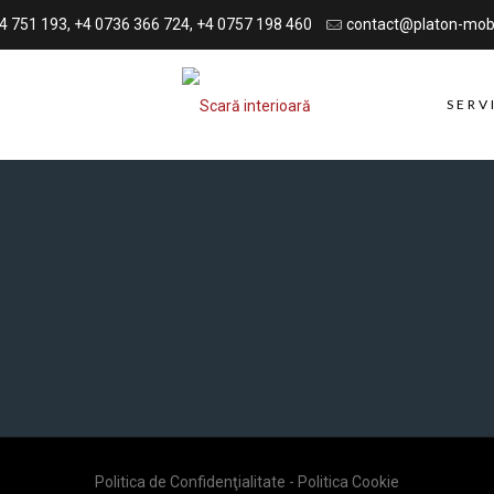
4 751 193, +4 0736 366 724, +4 0757 198 460
contact@platon-mobi
SERV
Politica de Confidenţialitate
-
Politica Cookie