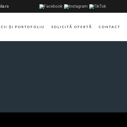
la.ro
ICII ȘI PORTOFOLIU
SOLICITĂ OFERTĂ
CONTACT