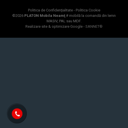
Politica de Confidenţialitate
-
Politica Cookie
©
2026
PLATON Mobila Neamţ
# mobilă la comandă din lemn
MASIV, PAL sau MDF.
Realizare site & optimizare Google -
SANNET®