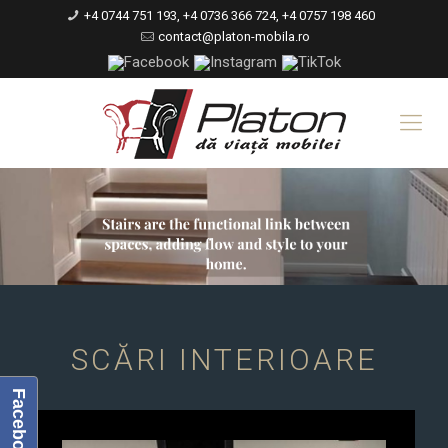
+4 0744 751 193, +4 0736 366 724, +4 0757 198 460
contact@platon-mobila.ro
SCĂRI INTERIOARE
Facebook