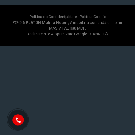
Politica de Confidenţialitate
-
Politica Cookie
©
2026
PLATON Mobila Neamţ
# mobilă la comandă din lemn
MASIV, PAL sau MDF.
Realizare site & optimizare Google -
SANNET®